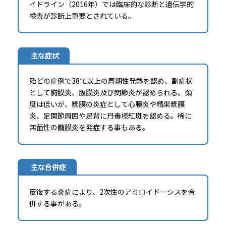
イドライン（2016年）では臨床的な診断と遺伝学的
検査が診断上重要とされている。
主な症状
殆どの症例で38℃以上の周期性発熱を認め、副症状
として胸膜炎、腹膜炎及び関節炎が認められる。頻
度は低いが、漿膜の炎症として心膜炎や精巣漿膜
炎、足関節周囲や足背に丹毒様紅斑を認める。稀に
無菌性の髄膜炎を発症する事もある。
主な合併症
反復する炎症により、2次性のアミロイドーシスを合
併する事がある。